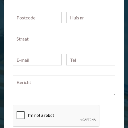
Postcode
Huis
nr
Straat
E-
Telefoonnummer
mailadres
*
Bericht
*
CAPTCHA