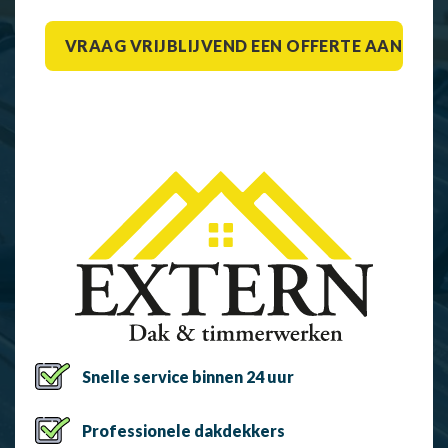
Snelle service binnen 24 uur
Professionele dakdekkers