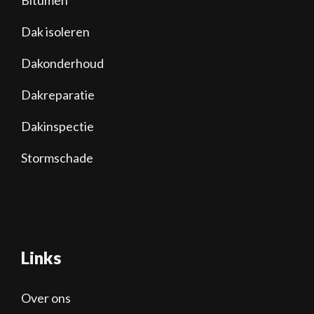
Dak isoleren
Dakonderhoud
Dakreparatie
Dakinspectie
Stormschade
Links
Over ons