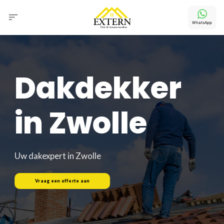
Ga
naar
inhoud
Dakdekker
in Zwolle
Uw dakexpert in Zwolle
Vraag een offerte aan