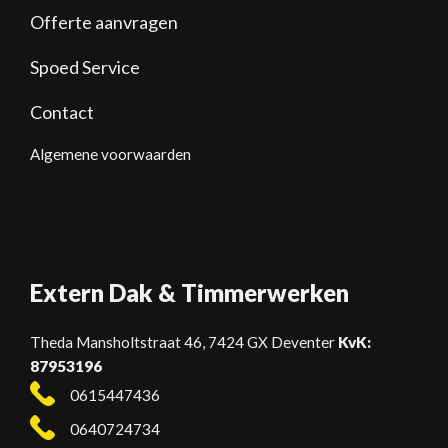
Offerte aanvragen
Spoed Service
Contact
Algemene voorwaarden
Extern Dak & Timmerwerken
Theda Mansholtstraat 46, 7424 GX
Deventer
KvK:
87953196
0615447436
0640724734