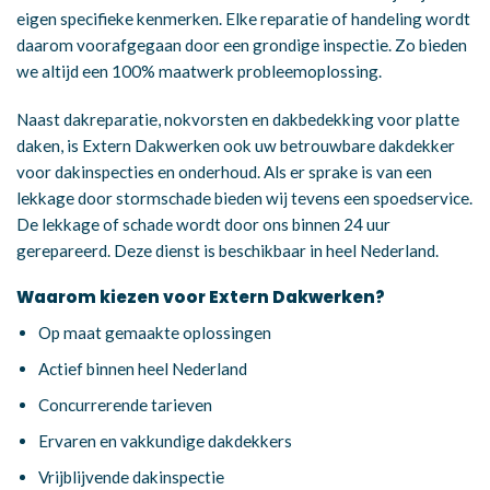
eigen specifieke kenmerken. Elke reparatie of handeling wordt
daarom voorafgegaan door een grondige inspectie. Zo bieden
we altijd een 100% maatwerk probleemoplossing.
Naast dakreparatie, nokvorsten en dakbedekking voor platte
daken, is Extern Dakwerken ook uw betrouwbare dakdekker
voor dakinspecties en onderhoud. Als er sprake is van een
lekkage door stormschade bieden wij tevens een spoedservice.
De lekkage of schade wordt door ons binnen 24 uur
gerepareerd. Deze dienst is beschikbaar in heel Nederland.
Waarom kiezen voor Extern Dakwerken?
Op maat gemaakte oplossingen
Actief binnen heel Nederland
Concurrerende tarieven
Ervaren en vakkundige dakdekkers
Vrijblijvende dakinspectie