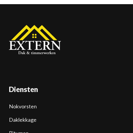
Diensten
Nokvorsten
Daklekkage
Bitumen