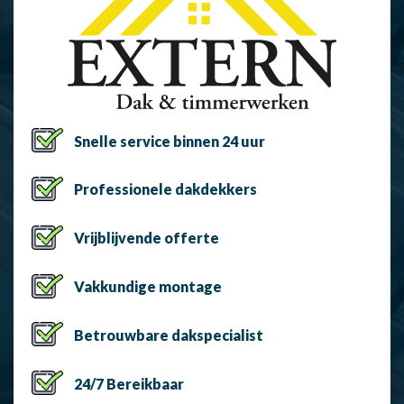
Snelle service binnen 24 uur
Professionele dakdekkers
Vrijblijvende offerte
Vakkundige montage
Betrouwbare dakspecialist
24/7 Bereikbaar