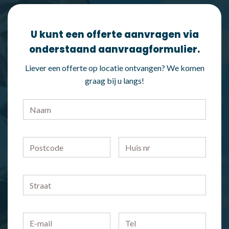
U kunt een offerte aanvragen via
onderstaand aanvraagformulier.
Liever een offerte op locatie ontvangen? We komen
graag bij u langs!
Naam
*
Postcode
Huis
nr
Straat
E-
Telefoonnummer
mailadres
*