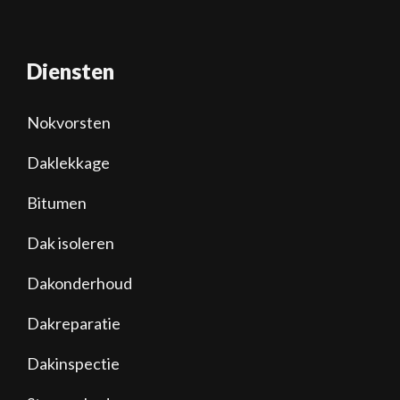
Diensten
Nokvorsten
Daklekkage
Bitumen
Dak isoleren
Dakonderhoud
Dakreparatie
Dakinspectie