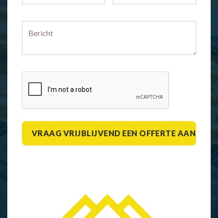
Bericht
*
CAPTCHA