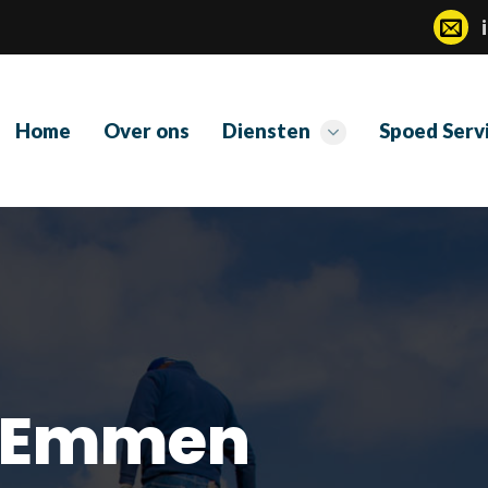
Home
Over ons
Diensten
Spoed Serv
 Emmen