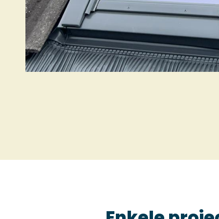
Enkele proj