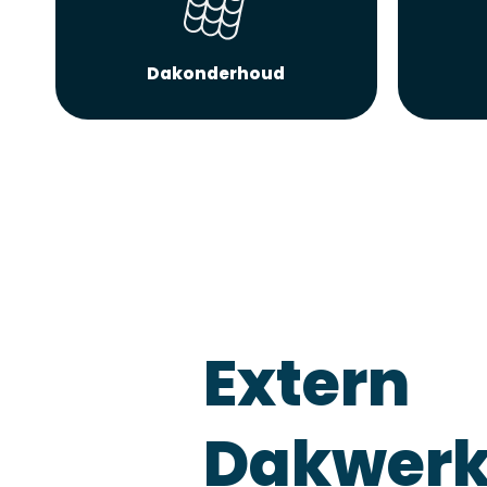
Dakonderhoud
Extern
Dakwer