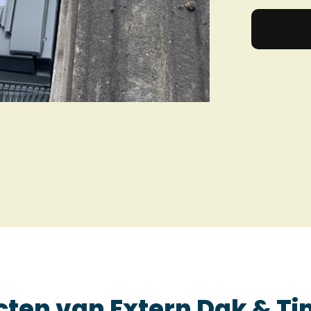
ecten van Extern Dak & 