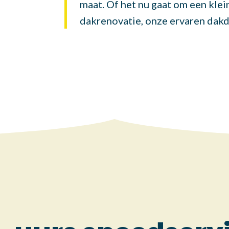
maat. Of het nu gaat om een klei
dakrenovatie, onze ervaren dakde