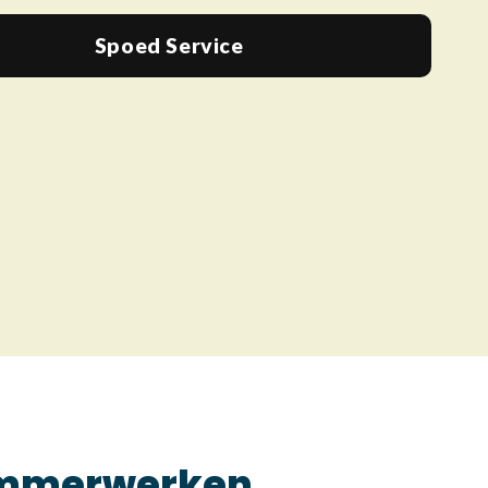
Spoed Service
Timmerwerken