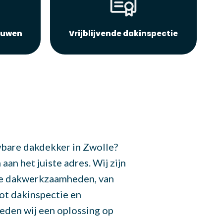
euwen
Vrijblijvende dakinspectie
wbare dakdekker in Zwolle?
an het juiste adres. Wij zijn
de dakwerkzaamheden, van
ot dakinspectie en
ieden wij een oplossing op