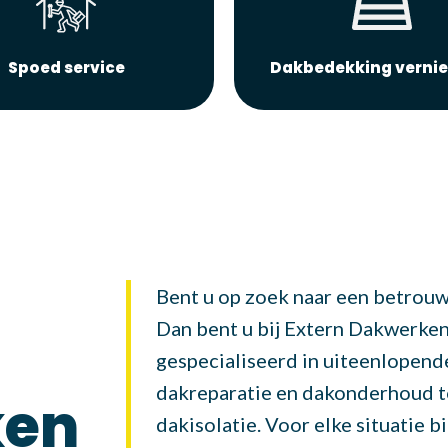
Spoed service
Dakbedekking verni
Bent u op zoek naar een betrou
Dan bent u bij Extern Dakwerken a
gespecialiseerd in uiteenlopen
dakreparatie en dakonderhoud t
ken
dakisolatie. Voor elke situatie b